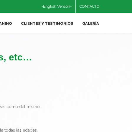
-English Version-
CONTACTO
ANINO
CLIENTES Y TESTIMONIOS
GALERÍA
s, etc…
tuyas como del mismo.
de todas las edades.