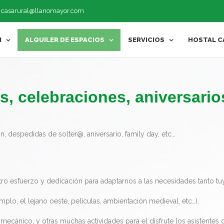
|
casarural@llanomayor.com
N
ALQUILER DE ESPACIOS
SERVICIOS
HOSTAL C
s, celebraciones, aniversario
ón, despedidas de solter@, aniversario, family day, etc…
ro esfuerzo y dedicación para adaptarnos a las necesidades tanto 
plo, el lejano oeste, películas, ambientación medieval, etc…).
cánico, y otras muchas actividades para el disfrute los asistentes 