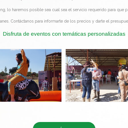
ering, lo haremos posible sea cual sea el servicio requerido para que p
planes. Contáctanos para informarte de los precios y darte el presupu
Disfruta de eventos con temáticas personalizadas