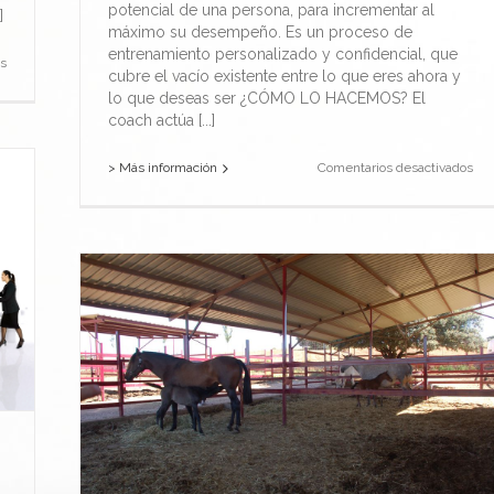
potencial de una persona, para incrementar al
]
máximo su desempeño. Es un proceso de
entrenamiento personalizado y confidencial, que
en
s
cubre el vacío existente entre lo que eres ahora y
Coaching
lo que deseas ser ¿CÓMO LO HACEMOS? El
ejecutivo
coach actúa [...]
en
> Más información
Comentarios desactivados
Coa
per