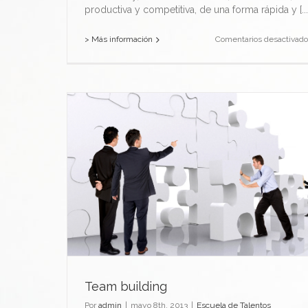
productiva y competitiva, de una forma rápida y [...
> Más información
Comentarios desactivado
Team building
Por
admin
|
mayo 8th, 2013
|
Escuela de Talentos