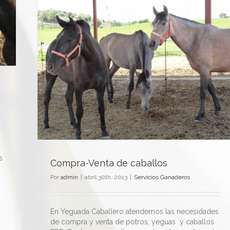
s
Compra-Venta de caballos
Por
admin
|
abril 30th, 2013
|
Servicios Ganaderos
o
En Yeguada Caballero atendemos las necesidades
de compra y venta de potros, yeguas y caballos