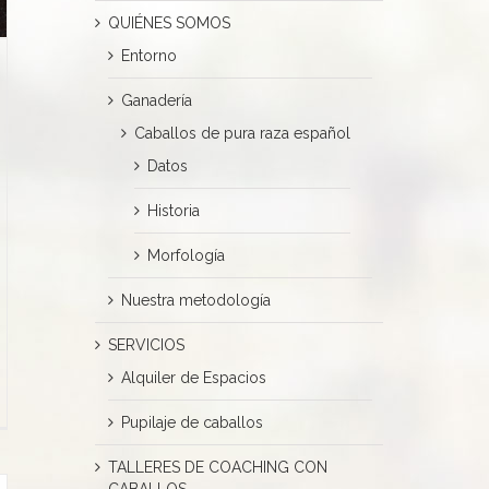
QUIÉNES SOMOS
Entorno
Ganadería
Caballos de pura raza español
Datos
Historia
Morfología
Nuestra metodología
SERVICIOS
Alquiler de Espacios
ilaje
Pupilaje de caballos
TALLERES DE COACHING CON
CABALLOS