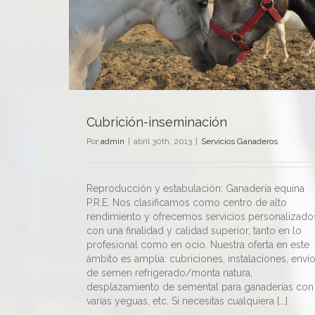
Cubrición-inseminación
Por
admin
|
abril 30th, 2013
|
Servicios Ganaderos
Reproducción y estabulación: Ganadería equina
P.R.E. Nos clasificamos como centro de alto
rendimiento y ofrecemos servicios personalizado
con una finalidad y calidad superior, tanto en lo
profesional como en ocio. Nuestra oferta en este
ámbito es amplia: cubriciones, instalaciones, enví
de semen refrigerado/monta natura,
desplazamiento de semental para ganaderías con
varias yeguas, etc. Si necesitas cualquiera [...]