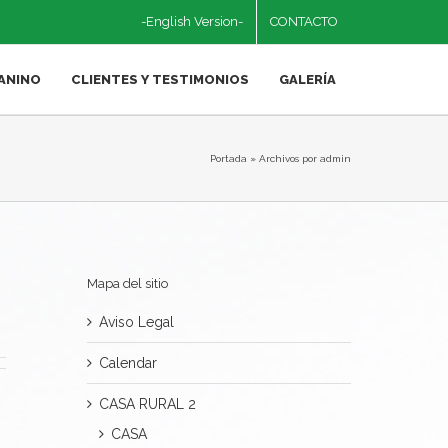
-English Version-
CONTACTO
ANINO
CLIENTES Y TESTIMONIOS
GALERÍA
Portada
»
Archivos por admin
Mapa del sitio
Aviso Legal
Calendar
CASA RURAL 2
CASA