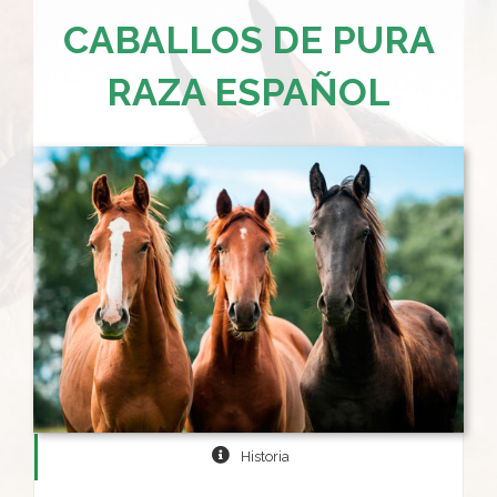
CABALLOS DE PURA
RAZA ESPAÑOL
Historia